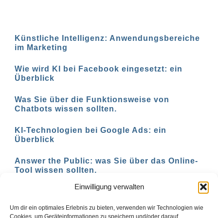
Künstliche Intelligenz: Anwendungsbereiche
im Marketing
Wie wird KI bei Facebook eingesetzt: ein
Überblick
Was Sie über die Funktionsweise von
Chatbots wissen sollten.
KI-Technologien bei Google Ads: ein
Überblick
Answer the Public: was Sie über das Online-
Tool wissen sollten.
Einwilligung verwalten
AI-basierte Tools für den Social-Media-
Einsatz in 2023
Um dir ein optimales Erlebnis zu bieten, verwenden wir Technologien wie
Cookies, um Geräteinformationen zu speichern und/oder darauf