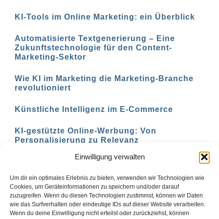
KI-Tools im Online Marketing: ein Überblick
Automatisierte Textgenerierung – Eine
Zukunftstechnologie für den Content-
Marketing-Sektor
Wie KI im Marketing die Marketing-Branche
revolutioniert
Künstliche Intelligenz im E-Commerce
KI-gestützte Online-Werbung: Von
Personalisierung zu Relevanz
Einwilligung verwalten
KI-basierte Marketing-Analyse: Verstehen Sie
Ihre Zielgruppe besser
Um dir ein optimales Erlebnis zu bieten, verwenden wir Technologien wie
Cookies, um Geräteinformationen zu speichern und/oder darauf
zuzugreifen. Wenn du diesen Technologien zustimmst, können wir Daten
wie das Surfverhalten oder eindeutige IDs auf dieser Website verarbeiten.
Wenn du deine Einwilligung nicht erteilst oder zurückziehst, können
Zurück
1
2
3
Vor