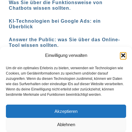
Was Sie über die Funktionsweise von
Chatbots wissen sollten.
KI-Technologien bei Google Ads: ein
Überblick
Answer the Public: was Sie über das Online-
Tool wissen sollten.
Einwilligung verwalten
AI-basierte Tools für den Social-Media-
Einsatz in 2023
Um dir ein optimales Erlebnis zu bieten, verwenden wir Technologien wie
Cookies, um Geräteinformationen zu speichern und/oder darauf
zuzugreifen. Wenn du diesen Technologien zustimmst, können wir Daten
wie das Surfverhalten oder eindeutige IDs auf dieser Website verarbeiten.
Wenn du deine Einwilligung nicht erteilst oder zurückziehst, können
1
2
Vor
bestimmte Merkmale und Funktionen beeinträchtigt werden.
Akzeptieren
Ablehnen