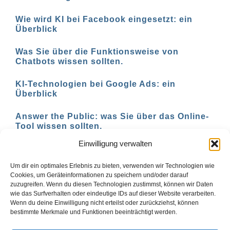
Wie wird KI bei Facebook eingesetzt: ein
Überblick
Was Sie über die Funktionsweise von
Chatbots wissen sollten.
KI-Technologien bei Google Ads: ein
Überblick
Answer the Public: was Sie über das Online-
Tool wissen sollten.
Einwilligung verwalten
AI-basierte Tools für den Social-Media-
Einsatz in 2023
Um dir ein optimales Erlebnis zu bieten, verwenden wir Technologien wie
Cookies, um Geräteinformationen zu speichern und/oder darauf
zuzugreifen. Wenn du diesen Technologien zustimmst, können wir Daten
wie das Surfverhalten oder eindeutige IDs auf dieser Website verarbeiten.
Wenn du deine Einwilligung nicht erteilst oder zurückziehst, können
1
2
Vor
bestimmte Merkmale und Funktionen beeinträchtigt werden.