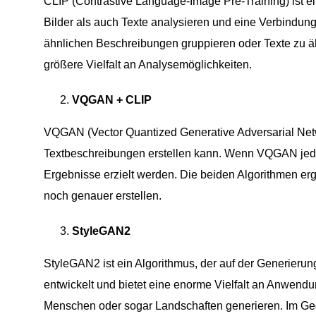
CLIP (Contrastive Language-Image Pre-Training) ist 
Bilder als auch Texte analysieren und eine Verbindung
ähnlichen Beschreibungen gruppieren oder Texte zu ähn
größere Vielfalt an Analysemöglichkeiten.
VQGAN + CLIP
VQGAN (Vector Quantized Generative Adversarial Netwo
Textbeschreibungen erstellen kann. Wenn VQGAN jedo
Ergebnisse erzielt werden. Die beiden Algorithmen er
noch genauer erstellen.
StyleGAN2
StyleGAN2 ist ein Algorithmus, der auf der Generierung
entwickelt und bietet eine enorme Vielfalt an Anwend
Menschen oder sogar Landschaften generieren. Im Geg