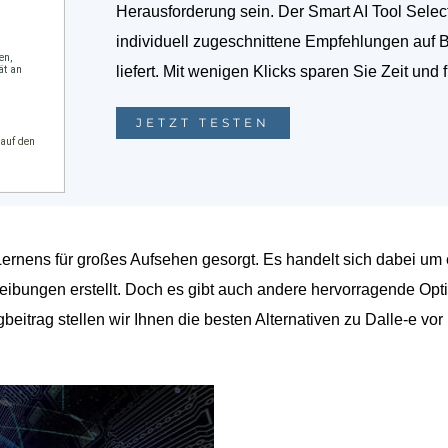
Herausforderung sein. Der Smart AI Tool Selec
individuell zugeschnittene Empfehlungen auf 
liefert. Mit wenigen Klicks sparen Sie Zeit und 
JETZT TESTEN
Lernens für großes Aufsehen gesorgt. Es handelt sich dabei um
eibungen erstellt. Doch es gibt auch andere hervorragende Opt
beitrag stellen wir Ihnen die besten Alternativen zu Dalle-e vor