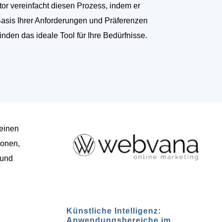
tor vereinfacht diesen Prozess, indem er
Basis Ihrer Anforderungen und Präferenzen
finden das ideale Tool für Ihre Bedürfnisse.
 einen
ionen,
 und
Künstliche Intelligenz:
Anwendungsbereiche im