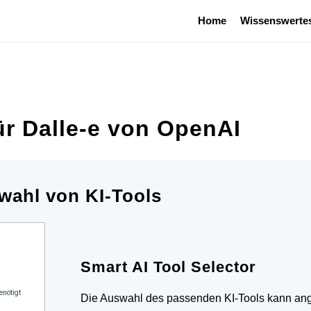
Home
Wissenswerte
ür Dalle-e von OpenAI
wahl von KI-Tools
Smart AI Tool Selector
Die Auswahl des passenden KI-Tools kann ange