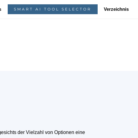
s
Verzeichnis
SMART AI TOOL SELECTOR
sichts der Vielzahl von Optionen eine