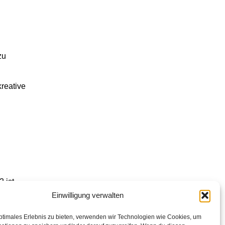
zu
kreative
 ist
Einwilligung verwalten
triert.
ptimales Erlebnis zu bieten, verwenden wir Technologien wie Cookies, um