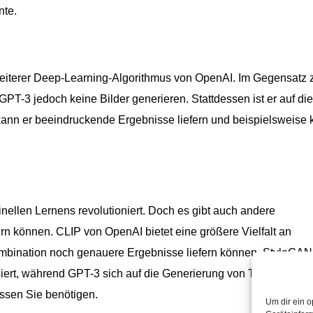
nte.
 weiterer Deep-Learning-Algorithmus von OpenAI. Im Gegensatz 
PT-3 jedoch keine Bilder generieren. Stattdessen ist er auf die
kann er beeindruckende Ergebnisse liefern und beispielsweise 
nellen Lernens revolutioniert. Doch es gibt auch andere
rn können. CLIP von OpenAI bietet eine größere Vielfalt an
ination noch genauere Ergebnisse liefern können. StyleGAN2
siert, während GPT-3 sich auf die Generierung von Texten konzen
ssen Sie benötigen.
Um dir ein o