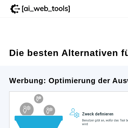
Zum
Inhalt
springen
Die besten Alternativen f
Werbung: Optimierung der Aus