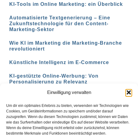
KI-Tools im Online Marketing: ein Überblick
Automatisierte Textgenerierung – Eine
Zukunftstechnologie für den Content-
Marketing-Sektor
Wie KI im Marketing die Marketing-Branche
revolutioniert
Künstliche Intelligenz im E-Commerce
KI-gestützte Online-Werbung: Von
Personalisierung zu Relevanz
Einwilligung verwalten
KI-basierte Marketing-Analyse: Verstehen Sie
Ihre Zielgruppe besser
Um dir ein optimales Erlebnis zu bieten, verwenden wir Technologien wie
Cookies, um Geräteinformationen zu speichern und/oder darauf
zuzugreifen. Wenn du diesen Technologien zustimmst, können wir Daten
wie das Surfverhalten oder eindeutige IDs auf dieser Website verarbeiten.
Wenn du deine Einwilligung nicht erteilst oder zurückziehst, können
Zurück
1
2
3
Vor
bestimmte Merkmale und Funktionen beeinträchtigt werden.