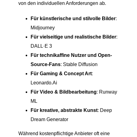
von den individuellen Anforderungen ab.
Für künstlerische und stilvolle Bilder
:
Midjourney
Für vielseitige und realistische Bilder
:
DALL·E 3
Für technikaffine Nutzer und Open-
Source-Fans
: Stable Diffusion
Für Gaming & Concept Art
:
Leonardo.Ai
Für Video & Bildbearbeitung
: Runway
ML
Für kreative, abstrakte Kunst
: Deep
Dream Generator
Während kostenpflichtige Anbieter oft eine