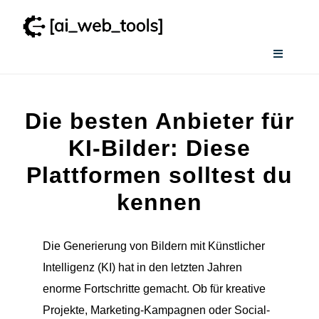
Zum
Inhalt
springen
Toggle
Navigati
Home
Die besten Anbieter für
Wissenswertes
KI-Bilder: Diese
Plattformen solltest du
Smart AI Tool Selector
kennen
Verzeichnis
Die Generierung von Bildern mit Künstlicher
Intelligenz (KI) hat in den letzten Jahren
enorme Fortschritte gemacht. Ob für kreative
Projekte, Marketing-Kampagnen oder Social-