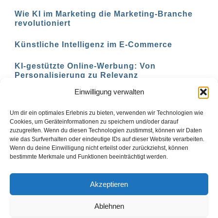
Wie KI im Marketing die Marketing-Branche
revolutioniert
Künstliche Intelligenz im E-Commerce
KI-gestützte Online-Werbung: Von
Personalisierung zu Relevanz
Einwilligung verwalten
KI-basierte Marketing-Analyse: Verstehen Sie
Ihre Zielgruppe besser
Um dir ein optimales Erlebnis zu bieten, verwenden wir Technologien wie
Cookies, um Geräteinformationen zu speichern und/oder darauf
zuzugreifen. Wenn du diesen Technologien zustimmst, können wir Daten
wie das Surfverhalten oder eindeutige IDs auf dieser Website verarbeiten.
Wenn du deine Einwilligung nicht erteilst oder zurückziehst, können
Zurück
1
2
3
Vor
bestimmte Merkmale und Funktionen beeinträchtigt werden.
Akzeptieren
Ablehnen