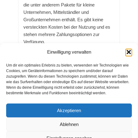
die unter anderem Pakete für kleine
Unternehmen, Mittelständler und
Großunternehmen enthält. Es gibt keine
versteckten Kosten bei der Nutzung und es
stehen mehrere Zahlungsoptionen zur
Verfügung.
Einwilligung verwalten
Um dir ein optimales Erlebnis zu bieten, verwenden wir Technologien wie
Cookies, um Geräteinformationen zu speichern und/oder darauf
zuzugreifen. Wenn du diesen Technologien zustimmst, können wir Daten
wie das Surfverhalten oder eindeutige IDs auf dieser Website verarbeiten.
Wenn du deine Einwilligung nicht erteilst oder zurückziehst, können
Text
bestimmte Merkmale und Funktionen beeinträchtigt werden.
Akzeptieren
Ablehnen
© Copyright ai-web-tools.com 2024 |
Impressum
|
Blog