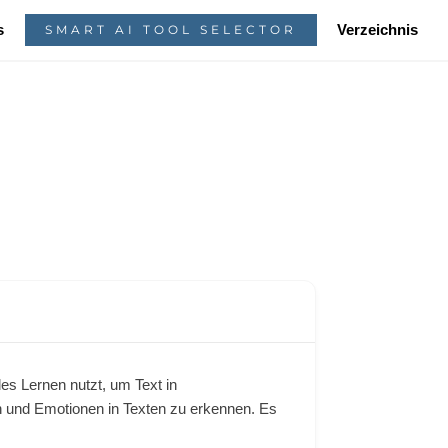
s
Verzeichnis
SMART AI TOOL SELECTOR
les Lernen nutzt, um Text in
n und Emotionen in Texten zu erkennen. Es