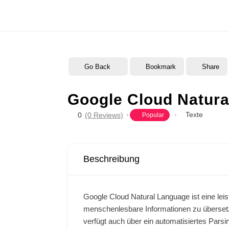
Zum
Inhalt
springen
Go Back
Bookmark
Share
Google Cloud Natur
Texte
0
(0 Reviews)
Popular
Google Cloud Natural Language ist eine leis
menschenlesbare Informationen zu übersetz
verfügt auch über ein automatisiertes Parsin