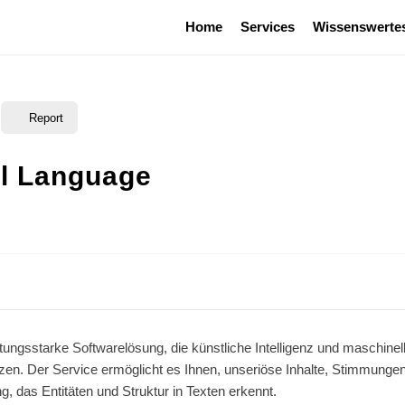
Home
Services
Wissenswerte
Report
al Language
tungsstarke Softwarelösung, die künstliche Intelligenz und maschinel
en. Der Service ermöglicht es Ihnen, unseriöse Inhalte, Stimmunge
g, das Entitäten und Struktur in Texten erkennt.