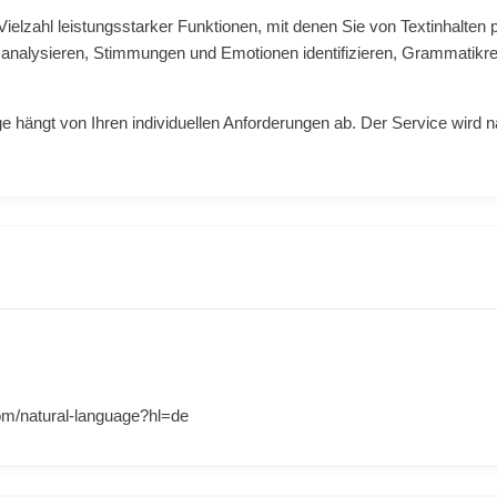
ielzahl leistungsstarker Funktionen, mit denen Sie von Textinhalten p
analysieren, Stimmungen und Emotionen identifizieren, Grammatikrege
e hängt von Ihren individuellen Anforderungen ab. Der Service wird
com/natural-language?hl=de