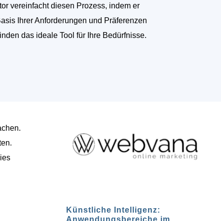
tor vereinfacht diesen Prozess, indem er
Basis Ihrer Anforderungen und Präferenzen
finden das ideale Tool für Ihre Bedürfnisse.
achen.
ten.
ies
Künstliche Intelligenz:
Anwendungsbereiche im