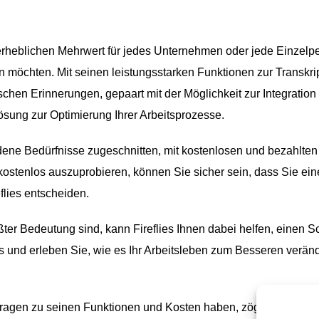
en erheblichen Mehrwert für jedes Unternehmen oder jede Einzelp
ern möchten. Mit seinen leistungsstarken Funktionen zur Transkri
n Erinnerungen, gepaart mit der Möglichkeit zur Integration 
Lösung zur Optimierung Ihrer Arbeitsprozesse.
iedene Bedürfnisse zugeschnitten, mit kostenlosen und bezahlte
 kostenlos auszuprobieren, können Sie sicher sein, dass Sie ein
eflies entscheiden.
ößter Bedeutung sind, kann Fireflies Ihnen dabei helfen, einen Sc
es und erleben Sie, wie es Ihr Arbeitsleben zum Besseren verän
ragen zu seinen Funktionen und Kosten haben, zögern Sie nich