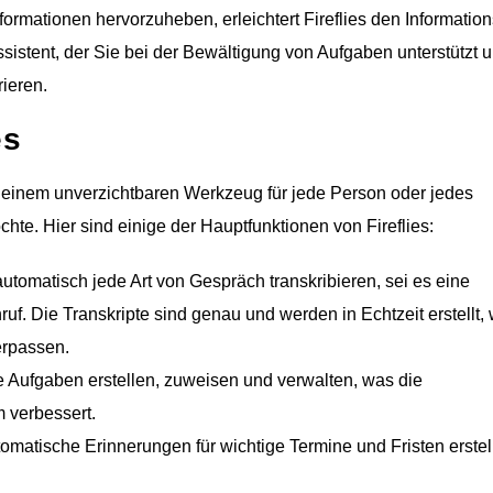
formationen hervorzuheben, erleichtert Fireflies den Information
 Assistent, der Sie bei der Bewältigung von Aufgaben unterstützt 
rieren.
es
 zu einem unverzichtbaren Werkzeug für jede Person oder jedes
te. Hier sind einige der Hauptfunktionen von Fireflies:
automatisch jede Art von Gespräch transkribieren, sei es eine
uf. Die Transkripte sind genau und werden in Echtzeit erstellt,
erpassen.
e Aufgaben erstellen, zuweisen und verwalten, was die
 verbessert.
tomatische Erinnerungen für wichtige Termine und Fristen erstel