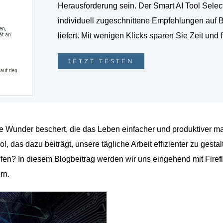
Herausforderung sein. Der Smart AI Tool Selec
individuell zugeschnittene Empfehlungen auf 
liefert. Mit wenigen Klicks sparen Sie Zeit und 
JETZT TESTEN
che Wunder beschert, die das Leben einfacher und produktiver m
l, das dazu beiträgt, unsere tägliche Arbeit effizienter zu gestal
lfen? In diesem Blogbeitrag werden wir uns eingehend mit Firefl
rn.