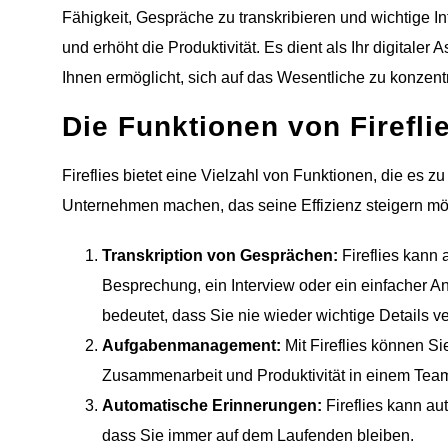
Fähigkeit, Gespräche zu transkribieren und wichtige In
und erhöht die Produktivität. Es dient als Ihr digitaler
Ihnen ermöglicht, sich auf das Wesentliche zu konzent
Die Funktionen von Firefli
Fireflies bietet eine Vielzahl von Funktionen, die es
Unternehmen machen, das seine Effizienz steigern möch
Transkription von Gesprächen:
Fireflies kann 
Besprechung, ein Interview oder ein einfacher Anr
bedeutet, dass Sie nie wieder wichtige Details v
Aufgabenmanagement:
Mit Fireflies können Si
Zusammenarbeit und Produktivität in einem Team
Automatische Erinnerungen:
Fireflies kann au
dass Sie immer auf dem Laufenden bleiben.