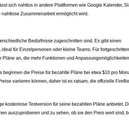
lässt sich nahtlos in andere Plattformen wie Google Kalender, Sl
e nahtlose Zusammenarbeit ermöglicht wird.
terschiedliche Bedürfnisse zugeschnitten sind. Es gibt einen
 ideal für Einzelpersonen oder kleine Teams. Für fortgeschritte
te Pläne an, die mehr Funktionen und Anpassungsmöglichkeiten
s beginnen die Preise für bezahlte Pläne bei etwa $10 pro Mona
eise variieren können, daher ist es ratsam, die offizielle Firefli
ge kostenlose Testversion für seine bezahlten Pläne anbietet. D
nen auszuprobieren und zu sehen, ob sie den Preis wert sind, 