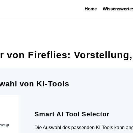
Home
Wissenswerte
 von Fireflies: Vorstellun
wahl von KI-Tools
Smart AI Tool Selector
Die Auswahl des passenden KI-Tools kann ange