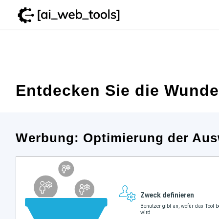
Zum
Inhalt
springen
Entdecken Sie die Wunder
Werbung: Optimierung der Aus