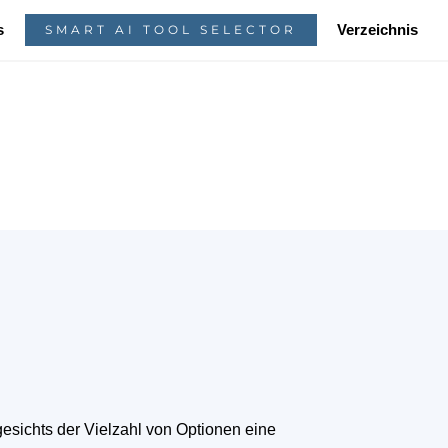
s
Verzeichnis
SMART AI TOOL SELECTOR
sichts der Vielzahl von Optionen eine