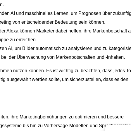
n.
den AI und maschinelles Lernen, um Prognosen über zukünfti
arketing von entscheidender Bedeutung sein können.
der Alexa können Marketer dabei helfen, ihre Markenbotschaft a
uppe zu erreichen.
en AI, um Bilder automatisch zu analysieren und zu kategorisie
 B. bei der Überwachung von Markenbotschaften und -inhalten.
nehmen nutzen können. Es ist wichtig zu beachten, dass jedes To
ig ausgewählt werden sollte, um sicherzustellen, dass es den
eiten, ihre Marketingbemühungen zu optimieren und bessere
gssysteme bis hin zu Vorhersage-Modellen und Sprachassistent