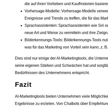
die auf ihren Vorlieben und Kaufhistorien basiere
Vorhersage-Modelle: Vorhersage-Modelle verwen
Ereignisse und Trends zu treffen, die für das M
Sprachassistenten: Sprachassistenten wie Siri o
neue Art und Weise zu vermitteln und ihre Zielgr
Bilderkennungs-Tools: Bilderkennungs-Tools nutz
was für das Marketing von Vorteil sein kann, z.
Dies sind nur einige der AI-Marketingtools, die Unter
seine eigenen Stärken und Schwächen hat und sorgfält
Bedürfnissen des Unternehmens entspricht.
Fazit
AI-Marketingtools bieten Unternehmen viele Möglichk
Ergebnisse zu erzielen. Von Chatbots über Empfehlun