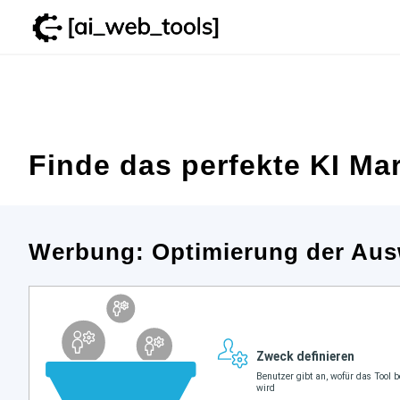
Zum
Inhalt
springen
Finde das perfekte KI Mar
Werbung: Optimierung der Aus