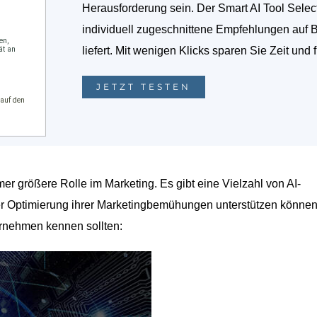
Herausforderung sein. Der Smart AI Tool Selec
individuell zugeschnittene Empfehlungen auf 
liefert. Mit wenigen Klicks sparen Sie Zeit und 
JETZT TESTEN
mer größere Rolle im Marketing. Es gibt eine Vielzahl von AI-
er Optimierung ihrer Marketingbemühungen unterstützen können
ternehmen kennen sollten: