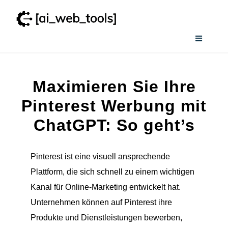
Zum
Inhalt
springen
Toggle
Navigati
Home
Maximieren Sie Ihre
Wissenswertes
Pinterest Werbung mit
ChatGPT: So geht’s
Smart AI Tool Selector
Pinterest ist eine visuell ansprechende
Verzeichnis
Plattform, die sich schnell zu einem wichtigen
Kanal für Online-Marketing entwickelt hat.
Unternehmen können auf Pinterest ihre
Produkte und Dienstleistungen bewerben,