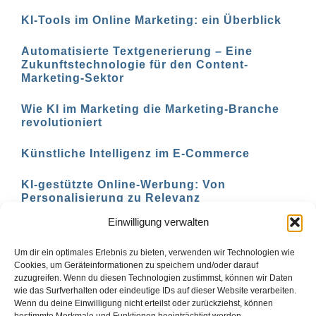
KI-Tools im Online Marketing: ein Überblick
Automatisierte Textgenerierung – Eine
Zukunftstechnologie für den Content-
Marketing-Sektor
Wie KI im Marketing die Marketing-Branche
revolutioniert
Künstliche Intelligenz im E-Commerce
KI-gestützte Online-Werbung: Von
Personalisierung zu Relevanz
Einwilligung verwalten
KI-basierte Marketing-Analyse: Verstehen Sie
Ihre Zielgruppe besser
Um dir ein optimales Erlebnis zu bieten, verwenden wir Technologien wie
Cookies, um Geräteinformationen zu speichern und/oder darauf
zuzugreifen. Wenn du diesen Technologien zustimmst, können wir Daten
wie das Surfverhalten oder eindeutige IDs auf dieser Website verarbeiten.
Wenn du deine Einwilligung nicht erteilst oder zurückziehst, können
Zurück
1
2
3
Vor