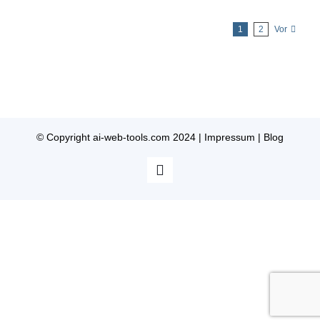
1
2
Vor
© Copyright ai-web-tools.com 2024 |
Impressum
|
Blog
X