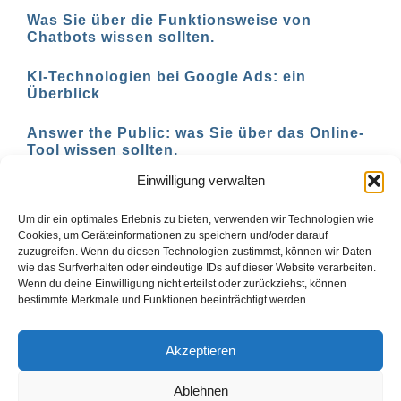
Was Sie über die Funktionsweise von
Chatbots wissen sollten.
KI-Technologien bei Google Ads: ein
Überblick
Answer the Public: was Sie über das Online-
Tool wissen sollten.
Einwilligung verwalten
AI-basierte Tools für den Social-Media-
Einsatz in 2023
Um dir ein optimales Erlebnis zu bieten, verwenden wir Technologien wie
Cookies, um Geräteinformationen zu speichern und/oder darauf
zuzugreifen. Wenn du diesen Technologien zustimmst, können wir Daten
wie das Surfverhalten oder eindeutige IDs auf dieser Website verarbeiten.
Wenn du deine Einwilligung nicht erteilst oder zurückziehst, können
1
2
Vor
bestimmte Merkmale und Funktionen beeinträchtigt werden.
Akzeptieren
Ablehnen