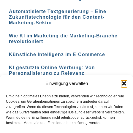
Automatisierte Textgenerierung – Eine
Zukunftstechnologie für den Content-
Marketing-Sektor
Wie KI im Marketing die Marketing-Branche
revolutioniert
Künstliche Intelligenz im E-Commerce
KI-gestützte Online-Werbung: Von
Personalisierung zu Relevanz
Einwilligung verwalten
KI-basierte Marketing-Analyse: Verstehen Sie
Ihre Zielgruppe besser
Um dir ein optimales Erlebnis zu bieten, verwenden wir Technologien wie
Cookies, um Geräteinformationen zu speichern und/oder darauf
zuzugreifen. Wenn du diesen Technologien zustimmst, können wir Daten
wie das Surfverhalten oder eindeutige IDs auf dieser Website verarbeiten.
Wenn du deine Einwilligung nicht erteilst oder zurückziehst, können
Zurück
1
2
3
Vor
bestimmte Merkmale und Funktionen beeinträchtigt werden.