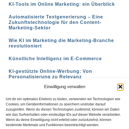
KI-Tools im Online Marketing: ein Überblick
Automatisierte Textgenerierung – Eine
Zukunftstechnologie für den Content-
Marketing-Sektor
Wie KI im Marketing die Marketing-Branche
revolutioniert
Künstliche Intelligenz im E-Commerce
KI-gestützte Online-Werbung: Von
Personalisierung zu Relevanz
Einwilligung verwalten
KI-basierte Marketing-Analyse: Verstehen Sie
Ihre Zielgruppe besser
Um dir ein optimales Erlebnis zu bieten, verwenden wir Technologien wie
Cookies, um Geräteinformationen zu speichern und/oder darauf
zuzugreifen. Wenn du diesen Technologien zustimmst, können wir Daten
wie das Surfverhalten oder eindeutige IDs auf dieser Website verarbeiten.
Wenn du deine Einwilligung nicht erteilst oder zurückziehst, können
Zurück
1
2
3
Vor
bestimmte Merkmale und Funktionen beeinträchtigt werden.