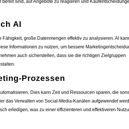
 bereit sind, auf Angebote zu reagieren und Kaufentscheidung
rch AI
die Fähigkeit, große Datenmengen effektiv zu analysieren. AI kan
diese Informationen zu nutzen, um bessere Marketingentscheid
ehmen auch sicherstellen, dass sie die richtigen Zielgruppen
stalten.
eting-Prozessen
utomatisieren. Dies kann Zeit und Ressourcen sparen, die sonst
der das Verwalten von Social-Media-Kanälen aufgewendet wer
h erledigen, was zu einer effizienteren und effektiveren Nutz