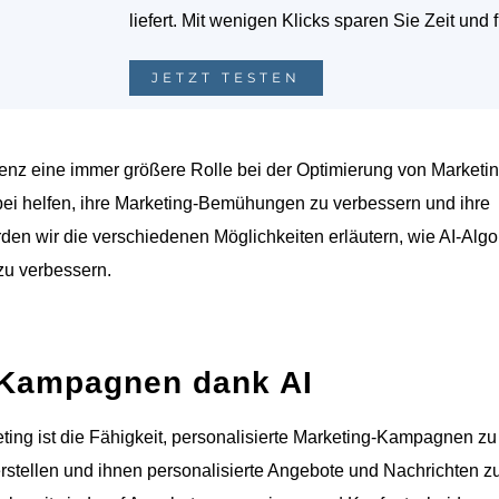
liefert. Mit wenigen Klicks sparen Sie Zeit und 
JETZT TESTEN
ligenz eine immer größere Rolle bei der Optimierung von Marketin
 helfen, ihre Marketing-Bemühungen zu verbessern und ihre
rden wir die verschiedenen Möglichkeiten erläutern, wie AI-Alg
zu verbessern.
g-Kampagnen dank AI
eting ist die Fähigkeit, personalisierte Marketing-Kampagnen zu
 erstellen und ihnen personalisierte Angebote und Nachrichten z