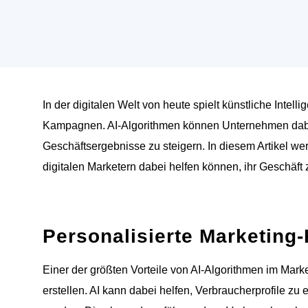
In der digitalen Welt von heute spielt künstliche Intel
Kampagnen. AI-Algorithmen können Unternehmen dabei
Geschäftsergebnisse zu steigern. In diesem Artikel we
digitalen Marketern dabei helfen können, ihr Geschäft 
Personalisierte Marketin
Einer der größten Vorteile von AI-Algorithmen im Mark
erstellen. AI kann dabei helfen, Verbraucherprofile zu