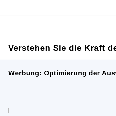
Zum
Inhalt
springen
Verstehen Sie die Kraft 
Werbung: Optimierung der Aus