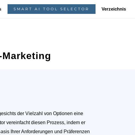
s
Verzeichnis
SMART AI TOOL SELECTOR
e-Marketing
sichts der Vielzahl von Optionen eine
tor vereinfacht diesen Prozess, indem er
Basis Ihrer Anforderungen und Präferenzen