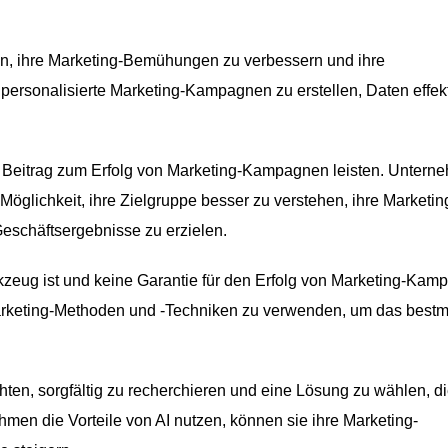
en, ihre Marketing-Bemühungen zu verbessern und ihre
 personalisierte Marketing-Kampagnen zu erstellen, Daten effekt
n Beitrag zum Erfolg von Marketing-Kampagnen leisten. Untern
e Möglichkeit, ihre Zielgruppe besser zu verstehen, ihre Marketin
eschäftsergebnisse zu erzielen.
rkzeug ist und keine Garantie für den Erfolg von Marketing-Ka
n Marketing-Methoden und -Techniken zu verwenden, um das best
ten, sorgfältig zu recherchieren und eine Lösung zu wählen, di
men die Vorteile von AI nutzen, können sie ihre Marketing-