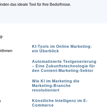
finden das ideale Tool für Ihre Bedürfnisse.
g-
KI-Tools im Online Marketing:
orithmen
ein Überblick
Automatisierte Textgenerierung
– Eine Zukunftstechnologie für
den Content-Marketing-Sektor
Wie KI im Marketing die
Marketing-Branche
revolutioniert
Künstliche Intelligenz im E-
u
Commerce