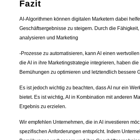
Fazit
AI-Algorithmen können digitalen Marketern dabei helf
Geschäftsergebnisse zu steigern. Durch die Fähigkeit,
analysieren und Marketing
-Prozesse zu automatisieren, kann AI einen wertvolle
die AI in ihre Marketingstrategie integrieren, haben di
Bemühungen zu optimieren und letztendlich bessere G
Es ist jedoch wichtig zu beachten, dass AI nur ein We
bietet. Es ist wichtig, AI in Kombination mit andere
Ergebnis zu erzielen.
Wir empfehlen Unternehmen, die in AI investieren möch
spezifischen Anforderungen entspricht. Indem Unterneh