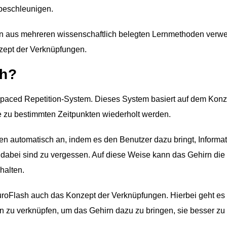
beschleunigen.
on aus mehreren wissenschaftlich belegten Lernmethoden verwe
zept der Verknüpfungen.
sh?
Spaced Repetition-System. Dieses System basiert auf dem Konz
e zu bestimmten Zeitpunkten wiederholt werden.
en automatisch an, indem es den Benutzer dazu bringt, Informa
abei sind zu vergessen. Auf diese Weise kann das Gehirn die
halten.
oFlash auch das Konzept der Verknüpfungen. Hierbei geht es
n zu verknüpfen, um das Gehirn dazu zu bringen, sie besser zu