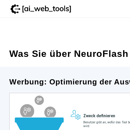
Zum
Inhalt
springen
Was Sie über NeuroFlash 
Werbung: Optimierung der Aus