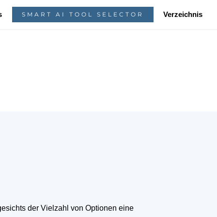
s
Verzeichnis
SMART AI TOOL SELECTOR
sichts der Vielzahl von Optionen eine