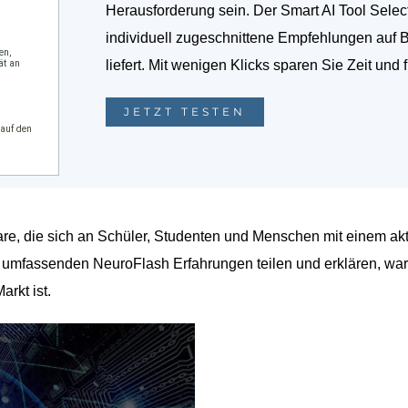
Herausforderung sein. Der Smart AI Tool Selec
individuell zugeschnittene Empfehlungen auf 
liefert. Mit wenigen Klicks sparen Sie Zeit und 
JETZT TESTEN
re, die sich an Schüler, Studenten und Menschen mit einem ak
re umfassenden NeuroFlash Erfahrungen teilen und erklären, wa
rkt ist.