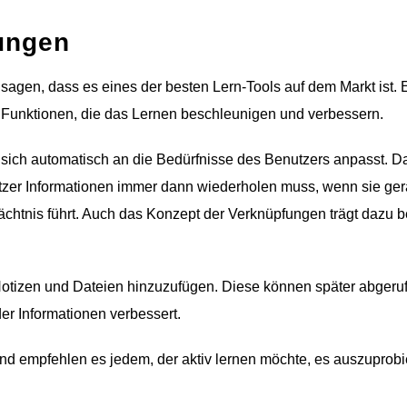
ungen
gen, dass es eines der besten Lern-Tools auf dem Markt ist. E
 an Funktionen, die das Lernen beschleunigen und verbessern.
s sich automatisch an die Bedürfnisse des Benutzers anpasst. D
utzer Informationen immer dann wiederholen muss, wenn sie ge
htnis führt. Auch das Konzept der Verknüpfungen trägt dazu b
, Notizen und Dateien hinzuzufügen. Diese können später abgeru
er Informationen verbessert.
nd empfehlen es jedem, der aktiv lernen möchte, es auszuprobi