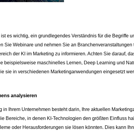
ist es wichtig, ein grundlegendes Verständnis für die Begriffe u
en Sie Webinare und nehmen Sie an Branchenveranstaltungen t
eich der KI im Marketing zu informieren. Achten Sie darauf, da
wie beispielsweise maschinelles Lernen, Deep Learning und Nat
ie sie in verschiedenen Marketinganwendungen eingesetzt we
mens analysieren
g in Ihrem Unternehmen besteht darin, Ihre aktuellen Marketing
 die Bereiche, in denen KI-Technologien den größten Einfluss h
bleme oder Herausforderungen sie lösen könnten. Dies kann Ih