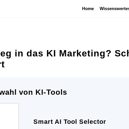
Home
Wissenswerte
ieg in das KI Marketing? Sch
rt
wahl von KI-Tools
Smart AI Tool Selector