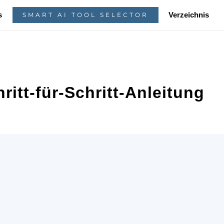
s
Verzeichnis
SMART AI TOOL SELECTOR
ritt-für-Schritt-Anleitung