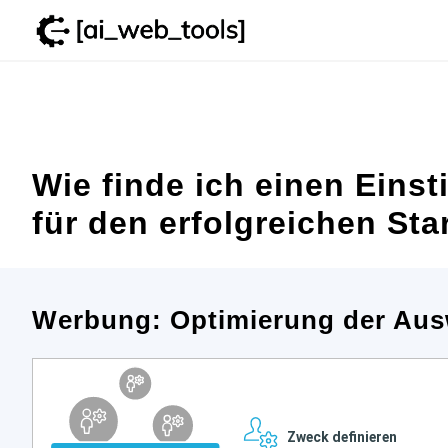
Zum
Inhalt
springen
Wie finde ich einen Einst
für den erfolgreichen Sta
Werbung: Optimierung der Aus