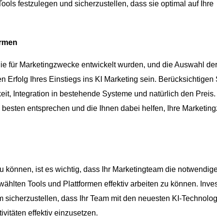
Tools festzulegen und sicherzustellen, dass sie optimal auf Ihre
ormen
 die für Marketingzwecke entwickelt wurden, und die Auswahl de
n Erfolg Ihres Einstiegs ins KI Marketing sein. Berücksichtigen 
eit, Integration in bestehende Systeme und natürlich den Preis.
besten entsprechen und die Ihnen dabei helfen, Ihre Marketing
 können, ist es wichtig, dass Ihr Marketingteam die notwendig
ählten Tools und Plattformen effektiv arbeiten zu können. Inves
sicherzustellen, dass Ihr Team mit den neuesten KI-Technolo
tivitäten effektiv einzusetzen.