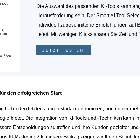
Die Auswahl des passenden KI-Tools kann ange
Herausforderung sein. Der Smart AI Tool Selec
individuell zugeschnittene Empfehlungen auf 
liefert. Mit wenigen Klicks sparen Sie Zeit und 
JETZT TESTEN
 für den erfolgreichen Start
ting hat in den letzten Jahren stark zugenommen, und immer meh
gie bietet. Die Integration von KI-Tools und -Techniken kann I
bessere Entscheidungen zu treffen und Ihre Kunden gezielter und
ins KI Marketing? In diesem Beitrag zeigen wir Ihnen Schritt für 