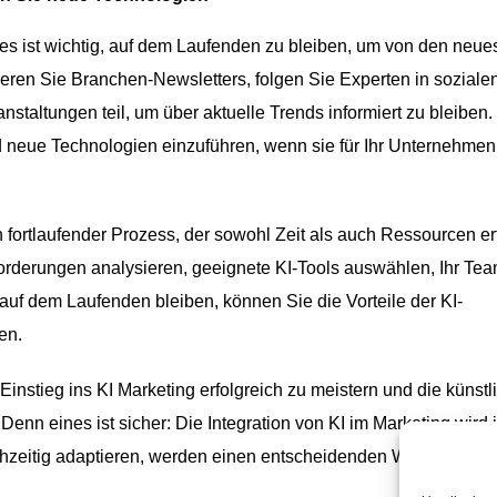
d es ist wichtig, auf dem Laufenden zu bleiben, um von den neue
eren Sie Branchen-Newsletters, folgen Sie Experten in soziale
altungen teil, um über aktuelle Trends informiert zu bleiben.
nd neue Technologien einzuführen, wenn sie für Ihr Unternehmen
 fortlaufender Prozess, der sowohl Zeit als auch Ressourcen erf
forderungen analysieren, geeignete KI-Tools auswählen, Ihr Te
auf dem Laufenden bleiben, können Sie die Vorteile der KI-
en.
 Einstieg ins KI Marketing erfolgreich zu meistern und die künstl
 Denn eines ist sicher: Die Integration von KI im Marketing wird
ühzeitig adaptieren, werden einen entscheidenden Wettbewerbsv