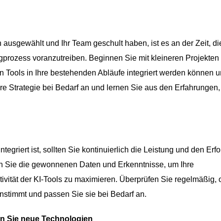
ausgewählt und Ihr Team geschult haben, ist es an der Zeit, di
gprozess voranzutreiben. Beginnen Sie mit kleineren Projekten
n Tools in Ihre bestehenden Abläufe integriert werden können 
re Strategie bei Bedarf an und lernen Sie aus den Erfahrungen,
egriert ist, sollten Sie kontinuierlich die Leistung und den Erfo
n Sie die gewonnenen Daten und Erkenntnisse, um Ihre
ktivität der KI-Tools zu maximieren. Überprüfen Sie regelmäßig, 
instimmt und passen Sie sie bei Bedarf an.
en Sie neue Technologien