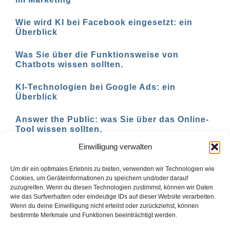
Wie wird KI bei Facebook eingesetzt: ein
Überblick
Was Sie über die Funktionsweise von
Chatbots wissen sollten.
KI-Technologien bei Google Ads: ein
Überblick
Answer the Public: was Sie über das Online-
Tool wissen sollten.
Einwilligung verwalten
AI-basierte Tools für den Social-Media-
Einsatz in 2023
Um dir ein optimales Erlebnis zu bieten, verwenden wir Technologien wie
Cookies, um Geräteinformationen zu speichern und/oder darauf
zuzugreifen. Wenn du diesen Technologien zustimmst, können wir Daten
wie das Surfverhalten oder eindeutige IDs auf dieser Website verarbeiten.
Wenn du deine Einwilligung nicht erteilst oder zurückziehst, können
1
2
Vor
bestimmte Merkmale und Funktionen beeinträchtigt werden.