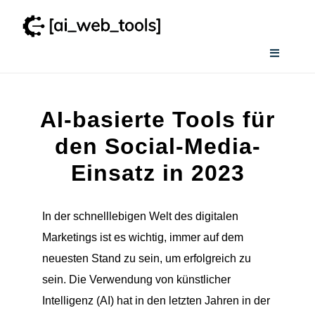
Zum
Inhalt
springen
Toggle
Navigati
Home
AI-basierte Tools für
Wissenswertes
den Social-Media-
Einsatz in 2023
Smart AI Tool Selector
In der schnelllebigen Welt des digitalen
Verzeichnis
Marketings ist es wichtig, immer auf dem
neuesten Stand zu sein, um erfolgreich zu
sein. Die Verwendung von künstlicher
Intelligenz (AI) hat in den letzten Jahren in der