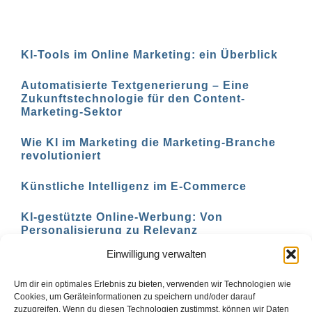
KI-Tools im Online Marketing: ein Überblick
Automatisierte Textgenerierung – Eine
Zukunftstechnologie für den Content-
Marketing-Sektor
Wie KI im Marketing die Marketing-Branche
revolutioniert
Künstliche Intelligenz im E-Commerce
KI-gestützte Online-Werbung: Von
Personalisierung zu Relevanz
Einwilligung verwalten
KI-basierte Marketing-Analyse: Verstehen Sie
Ihre Zielgruppe besser
Um dir ein optimales Erlebnis zu bieten, verwenden wir Technologien wie
Cookies, um Geräteinformationen zu speichern und/oder darauf
zuzugreifen. Wenn du diesen Technologien zustimmst, können wir Daten