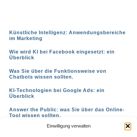
Künstliche Intelligenz: Anwendungsbereiche
im Marketing
Wie wird KI bei Facebook eingesetzt: ein
Überblick
Was Sie über die Funktionsweise von
Chatbots wissen sollten.
KI-Technologien bei Google Ads: ein
Überblick
Answer the Public: was Sie über das Online-
Tool wissen sollten.
Einwilligung verwalten
AI-basierte Tools für den Social-Media-
Einsatz in 2023