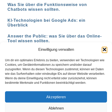
Was Sie über die Funktionsweise von
Chatbots wissen sollten.
KI-Technologien bei Google Ads: ein
Überblick
Answer the Public: was Sie über das Online-
Tool wissen sollten.
Einwilligung verwalten
AI-basierte Tools für den Social-Media-
Einsatz in 2023
Um dir ein optimales Erlebnis zu bieten, verwenden wir Technologien wie
Cookies, um Geräteinformationen zu speichern und/oder darauf
zuzugreifen. Wenn du diesen Technologien zustimmst, können wir Daten
wie das Surfverhalten oder eindeutige IDs auf dieser Website verarbeiten.
Wenn du deine Einwilligung nicht erteilst oder zurückziehst, können
1
2
Vor
bestimmte Merkmale und Funktionen beeinträchtigt werden.
Akzeptieren
Ablehnen