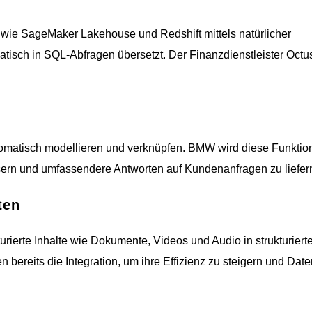
wie SageMaker Lakehouse und Redshift mittels natürlicher
sch in SQL-Abfragen übersetzt. Der Finanzdienstleister Octus
matisch modellieren und verknüpfen. BMW wird diese Funktio
sern und umfassendere Antworten auf Kundenanfragen zu liefer
ten
ierte Inhalte wie Dokumente, Videos und Audio in strukturiert
ereits die Integration, um ihre Effizienz zu steigern und Date