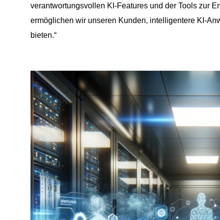
verantwortungsvollen KI-Features und der Tools zur En
ermöglichen wir unseren Kunden, intelligentere KI-A
bieten.“