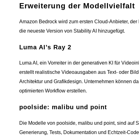
Erweiterung der Modellvielfalt
Amazon Bedrock wird zum ersten Cloud-Anbieter, der M
die neueste Version von Stability AI hinzugefügt.
Luma AI’s Ray 2
Luma AI, ein Vorreiter in der generativen KI für Video
erstellt realistische Videoausgaben aus Text- oder B
Architektur und Grafikdesign. Unternehmen können da
optimierten Workflow erstellen.
poolside: malibu und point
Die Modelle von poolside, malibu und point, sind auf 
Generierung, Tests, Dokumentation und Echtzeit-Codev