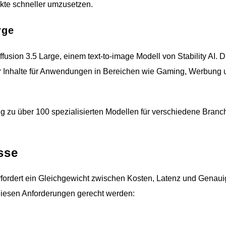
kte schneller umzusetzen.
rge
sion 3.5 Large, einem text-to-image Modell von Stability AI. 
ler Inhalte für Anwendungen in Bereichen wie Gaming, Werbung 
g zu über 100 spezialisierten Modellen für verschiedene Branc
sse
fordert ein Gleichgewicht zwischen Kosten, Latenz und Genauig
diesen Anforderungen gerecht werden: