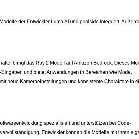
odelle der Entwickler Luma AI und poolside integriert. Außer
inhalte, bringt das Ray 2 Modell auf Amazon Bedrock. Dieses Mo
ild-Eingaben und bietet Anwendungen in Bereichen wie Mode,
mit neue Kameraeinstellungen und konsistente Charaktere in 
Softwareentwicklung spezialisiert und unterstützen bei Code-
ervollständigung. Entwickler können die Modelle mit ihren ei