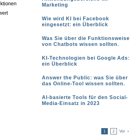
nktionen
Marketing
wert
Wie wird KI bei Facebook
eingesetzt: ein Überblick
Was Sie über die Funktionsweise
von Chatbots wissen sollten.
KI-Technologien bei Google Ads:
ein Überblick
Answer the Public: was Sie über
das Online-Tool wissen sollten.
AI-basierte Tools für den Social-
Media-Einsatz in 2023
1
2
Vor