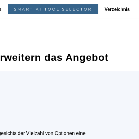
s
Verzeichnis
SMART AI TOOL SELECTOR
rweitern das Angebot
sichts der Vielzahl von Optionen eine