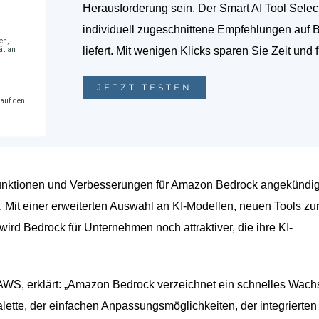
Herausforderung sein. Der Smart AI Tool Selec
individuell zugeschnittene Empfehlungen auf 
liefert. Mit wenigen Klicks sparen Sie Zeit und 
JETZT TESTEN
nktionen und Verbesserungen für Amazon Bedrock angekündig
I. Mit einer erweiterten Auswahl an KI-Modellen, neuen Tools zu
ird Bedrock für Unternehmen noch attraktiver, die ihre KI-
AWS, erklärt: „Amazon Bedrock verzeichnet ein schnelles Wach
ette, der einfachen Anpassungsmöglichkeiten, der integrierten