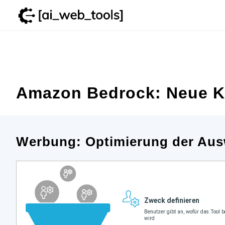
Zum
Inhalt
springen
Amazon Bedrock: Neue KI
Werbung: Optimierung der Aus