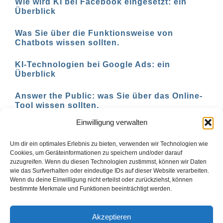
Wie wird KI bei Facebook eingesetzt: ein
Überblick
Was Sie über die Funktionsweise von
Chatbots wissen sollten.
KI-Technologien bei Google Ads: ein
Überblick
Answer the Public: was Sie über das Online-
Tool wissen sollten.
Einwilligung verwalten
AI-basierte Tools für den Social-Media-
Einsatz in 2023
Um dir ein optimales Erlebnis zu bieten, verwenden wir Technologien wie
Cookies, um Geräteinformationen zu speichern und/oder darauf
zuzugreifen. Wenn du diesen Technologien zustimmst, können wir Daten
wie das Surfverhalten oder eindeutige IDs auf dieser Website verarbeiten.
Wenn du deine Einwilligung nicht erteilst oder zurückziehst, können
1
2
Vor
bestimmte Merkmale und Funktionen beeinträchtigt werden.
Akzeptieren