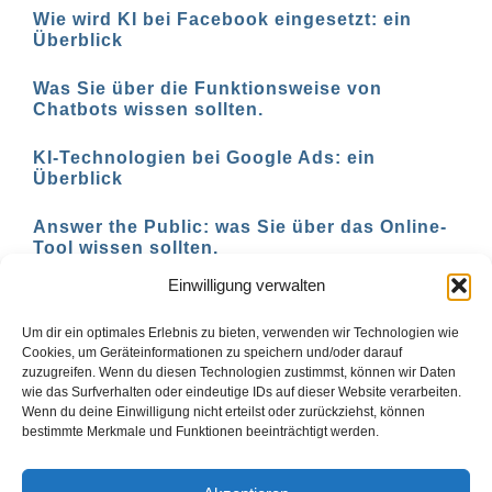
Wie wird KI bei Facebook eingesetzt: ein
Überblick
Was Sie über die Funktionsweise von
Chatbots wissen sollten.
KI-Technologien bei Google Ads: ein
Überblick
Answer the Public: was Sie über das Online-
Tool wissen sollten.
Einwilligung verwalten
AI-basierte Tools für den Social-Media-
Einsatz in 2023
Um dir ein optimales Erlebnis zu bieten, verwenden wir Technologien wie
Cookies, um Geräteinformationen zu speichern und/oder darauf
zuzugreifen. Wenn du diesen Technologien zustimmst, können wir Daten
wie das Surfverhalten oder eindeutige IDs auf dieser Website verarbeiten.
Wenn du deine Einwilligung nicht erteilst oder zurückziehst, können
1
2
Vor
bestimmte Merkmale und Funktionen beeinträchtigt werden.