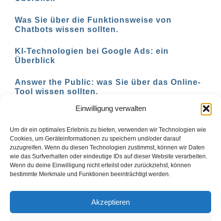
Was Sie über die Funktionsweise von
Chatbots wissen sollten.
KI-Technologien bei Google Ads: ein
Überblick
Answer the Public: was Sie über das Online-
Tool wissen sollten.
Einwilligung verwalten
AI-basierte Tools für den Social-Media-
Einsatz in 2023
Um dir ein optimales Erlebnis zu bieten, verwenden wir Technologien wie
Cookies, um Geräteinformationen zu speichern und/oder darauf
zuzugreifen. Wenn du diesen Technologien zustimmst, können wir Daten
wie das Surfverhalten oder eindeutige IDs auf dieser Website verarbeiten.
Wenn du deine Einwilligung nicht erteilst oder zurückziehst, können
1
2
Vor
bestimmte Merkmale und Funktionen beeinträchtigt werden.
Akzeptieren