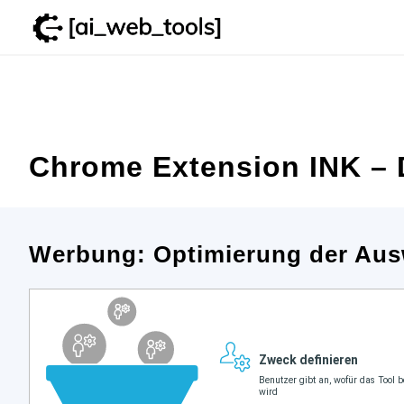
Zum
Inhalt
springen
Chrome Extension INK – D
Werbung: Optimierung der Aus