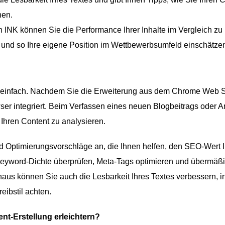
nen.
 INK können Sie die Performance Ihrer Inhalte im Vergleich zu
n und so Ihre eigene Position im Wettbewerbsumfeld einschätze
ar einfach. Nachdem Sie die Erweiterung aus dem Chrome Web S
ser integriert. Beim Verfassen eines neuen Blogbeitrags oder Ar
 Ihren Content zu analysieren.
d Optimierungsvorschläge an, die Ihnen helfen, den SEO-Wert 
 Keyword-Dichte überprüfen, Meta-Tags optimieren und übermäß
us können Sie auch die Lesbarkeit Ihres Textes verbessern, 
ibstil achten.
nt-Erstellung erleichtern?