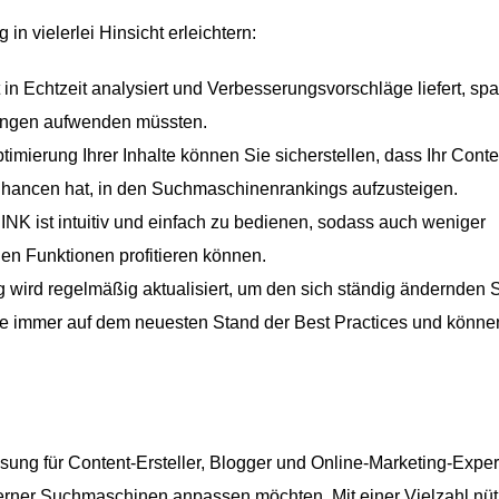
n vielerlei Hinsicht erleichtern:
in Echtzeit analysiert und Verbesserungsvorschläge liefert, sp
tungen aufwenden müssten.
mierung Ihrer Inhalte können Sie sicherstellen, dass Ihr Conte
Chancen hat, in den Suchmaschinenrankings aufzusteigen.
NK ist intuitiv und einfach zu bedienen, sodass auch weniger
den Funktionen profitieren können.
 wird regelmäßig aktualisiert, um den sich ständig ändernden
e immer auf dem neuesten Stand der Best Practices und könne
ung für Content-Ersteller, Blogger und Online-Marketing-Exper
erner Suchmaschinen anpassen möchten. Mit einer Vielzahl nüt