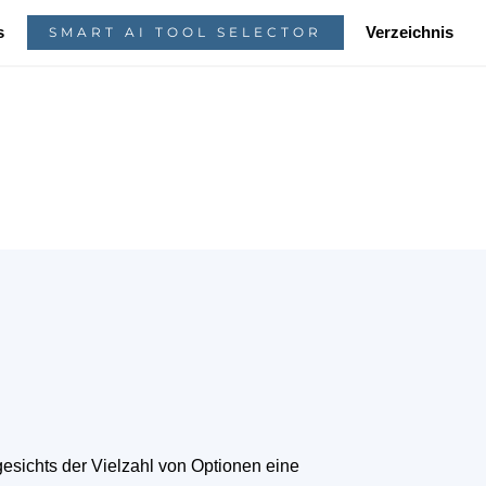
s
Verzeichnis
SMART AI TOOL SELECTOR
sichts der Vielzahl von Optionen eine