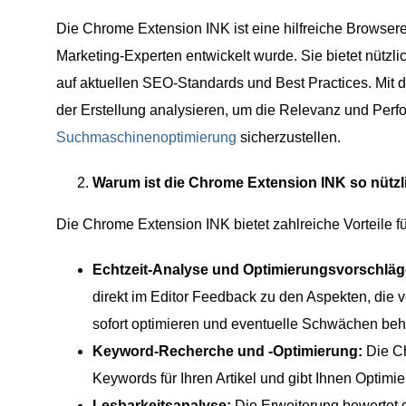
Die Chrome Extension INK ist eine hilfreiche Browserer
Marketing-Experten entwickelt wurde. Sie bietet nützl
auf aktuellen SEO-Standards und Best Practices. Mit 
der Erstellung analysieren, um die Relevanz und Perfor
Suchmaschinenoptimierung
sicherzustellen.
Warum ist die Chrome Extension INK so nützl
Die Chrome Extension INK bietet zahlreiche Vorteile fü
Echtzeit-Analyse und Optimierungsvorschläg
direkt im Editor Feedback zu den Aspekten, die
sofort optimieren und eventuelle Schwächen be
Keyword-Recherche und -Optimierung:
Die Ch
Keywords für Ihren Artikel und gibt Ihnen Optimi
Lesbarkeitsanalyse:
Die Erweiterung bewertet di