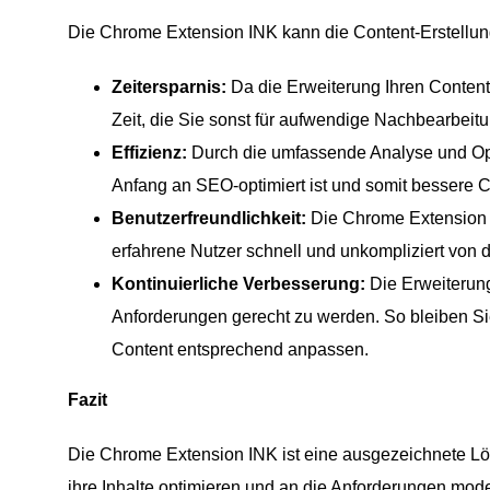
Die Chrome Extension INK kann die Content-Erstellung i
Zeitersparnis:
Da die Erweiterung Ihren Content 
Zeit, die Sie sonst für aufwendige Nachbearbei
Effizienz:
Durch die umfassende Analyse und Opti
Anfang an SEO-optimiert ist und somit bessere 
Benutzerfreundlichkeit:
Die Chrome Extension I
erfahrene Nutzer schnell und unkompliziert von 
Kontinuierliche Verbesserung:
Die Erweiterung
Anforderungen gerecht zu werden. So bleiben Si
Content entsprechend anpassen.
Fazit
Die Chrome Extension INK ist eine ausgezeichnete Lös
ihre Inhalte optimieren und an die Anforderungen mod