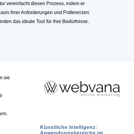
tor vereinfacht diesen Prozess, indem er
Basis Ihrer Anforderungen und Präferenzen
finden das ideale Tool für Ihre Bedürfnisse.
m sie
d-
ann.
Künstliche Intelligenz:
Anwendungsbereiche im