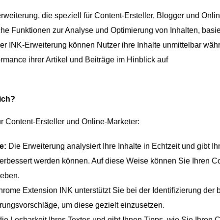
weiterung, die speziell für Content-Ersteller, Blogger und Onlin
iche Funktionen zur Analyse und Optimierung von Inhalten, basi
der INK-Erweiterung können Nutzer ihre Inhalte unmittelbar wäh
mance ihrer Artikel und Beiträge im Hinblick auf
ich?
r Content-Ersteller und Online-Marketer:
e:
Die Erweiterung analysiert Ihre Inhalte in Echtzeit und gibt I
 verbessert werden können. Auf diese Weise können Sie Ihren C
heben.
rome Extension INK unterstützt Sie bei der Identifizierung der 
erungsvorschläge, um diese gezielt einzusetzen.
e Lesbarkeit Ihres Textes und gibt Ihnen Tipps, wie Sie Ihren 