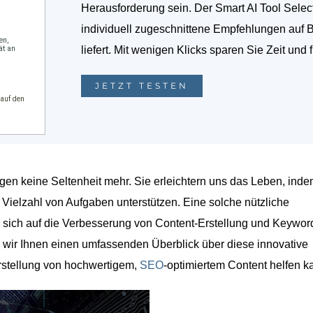
Herausforderung sein. Der Smart AI Tool Selec
individuell zugeschnittene Empfehlungen auf 
liefert. Mit wenigen Klicks sparen Sie Zeit und 
JETZT TESTEN
ngen keine Seltenheit mehr. Sie erleichtern uns das Leben, inde
 Vielzahl von Aufgaben unterstützen. Eine solche nützliche
 sich auf die Verbesserung von Content-Erstellung und Keywor
n wir Ihnen einen umfassenden Überblick über diese innovative
Erstellung von hochwertigem,
SEO
-optimiertem Content helfen k