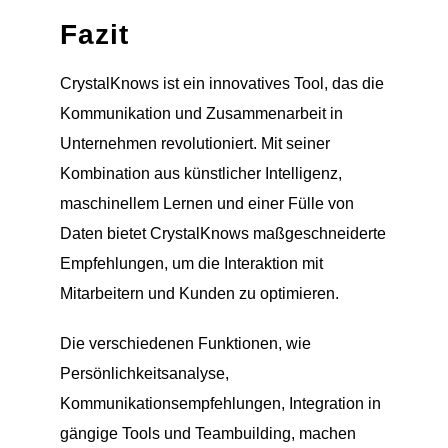
Fazit
CrystalKnows ist ein innovatives Tool, das die
Kommunikation und Zusammenarbeit in
Unternehmen revolutioniert. Mit seiner
Kombination aus künstlicher Intelligenz,
maschinellem Lernen und einer Fülle von
Daten bietet CrystalKnows maßgeschneiderte
Empfehlungen, um die Interaktion mit
Mitarbeitern und Kunden zu optimieren.
Die verschiedenen Funktionen, wie
Persönlichkeitsanalyse,
Kommunikationsempfehlungen, Integration in
gängige Tools und Teambuilding, machen