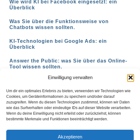
Wie wird KI bei Facebook eingesetzt: ein
Überblick
Was Sie über die Funktionsweise von
Chatbots wissen sollten.
KI-Technologien bei Google Ads: ein
Überblick
Answer the Public: was Sie über das Online-
Tool wissen sollten.
Einwilligung verwalten
AI-basierte Tools für den Social-Media-
Einsatz in 2023
Um dir ein optimales Erlebnis zu bieten, verwenden wir Technologien wie
Cookies, um Geräteinformationen zu speichern und/oder darauf
zuzugreifen. Wenn du diesen Technologien zustimmst, können wir Daten
wie das Surfverhalten oder eindeutige IDs auf dieser Website verarbeiten.
Wenn du deine Einwilligung nicht erteilst oder zurückziehst, können
1
2
Vor
bestimmte Merkmale und Funktionen beeinträchtigt werden.
Akzeptieren