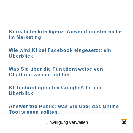
Künstliche Intelligenz: Anwendungsbereiche
im Marketing
Wie wird KI bei Facebook eingesetzt: ein
Überblick
Was Sie über die Funktionsweise von
Chatbots wissen sollten.
KI-Technologien bei Google Ads: ein
Überblick
Answer the Public: was Sie über das Online-
Tool wissen sollten.
Einwilligung verwalten
AI-basierte Tools für den Social-Media-
Einsatz in 2023