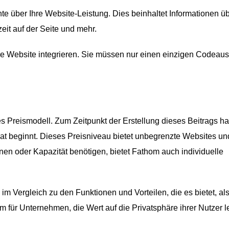
chte über Ihre Website-Leistung. Dies beinhaltet Informationen ü
eit auf der Seite und mehr.
Ihre Website integrieren. Sie müssen nur einen einzigen Codeaus
es Preismodell. Zum Zeitpunkt der Erstellung dieses Beitrags ha
at beginnt. Dieses Preisniveau bietet unbegrenzte Websites un
en oder Kapazität benötigen, bietet Fathom auch individuelle
im Vergleich zu den Funktionen und Vorteilen, die es bietet, al
für Unternehmen, die Wert auf die Privatsphäre ihrer Nutzer l