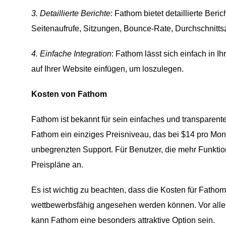
3. Detaillierte Berichte
: Fathom bietet detaillierte Beri
Seitenaufrufe, Sitzungen, Bounce-Rate, Durchschnittsz
4. Einfache Integration
: Fathom lässt sich einfach in 
auf Ihrer Website einfügen, um loszulegen.
Kosten von Fathom
Fathom ist bekannt für sein einfaches und transparent
Fathom ein einziges Preisniveau, das bei $14 pro Mon
unbegrenzten Support. Für Benutzer, die mehr Funktion
Preispläne an.
Es ist wichtig zu beachten, dass die Kosten für Fathom 
wettbewerbsfähig angesehen werden können. Vor allem 
kann Fathom eine besonders attraktive Option sein.