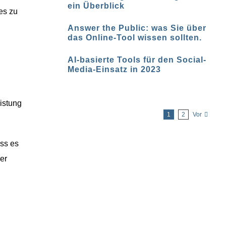
ein Überblick
es zu
Answer the Public: was Sie über
das Online-Tool wissen sollten.
AI-basierte Tools für den Social-
Media-Einsatz in 2023
istung
1
2
Vor
ss es
er