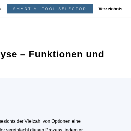
s
Verzeichnis
SMART AI TOOL SELECTOR
lyse – Funktionen und
sichts der Vielzahl von Optionen eine
tor vereinfacht diesen Prozess, indem er