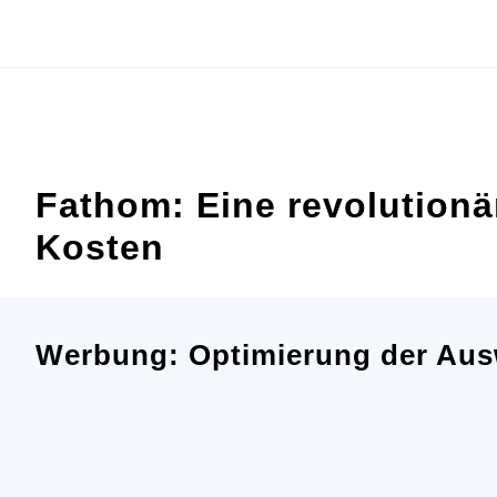
Zum
Inhalt
springen
Fathom: Eine revolution
Kosten
Werbung: Optimierung der Aus