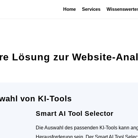
Home
Services
Wissenswerte
äre Lösung zur Website-Ana
wahl von KI-Tools
Smart AI Tool Selector
Die Auswahl des passenden KI-Tools kann ange
Herausforderung sein. Der Smart AI Tool Selec