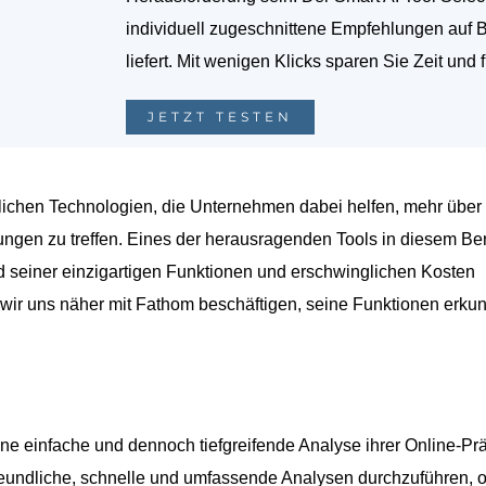
individuell zugeschnittene Empfehlungen auf 
liefert. Mit wenigen Klicks sparen Sie Zeit und 
JETZT TESTEN
unlichen Technologien, die Unternehmen dabei helfen, mehr über 
ngen zu treffen. Eines der herausragenden Tools in diesem Ber
nd seiner einzigartigen Funktionen und erschwinglichen Kosten
wir uns näher mit Fathom beschäftigen, seine Funktionen erku
ne einfache und dennoch tiefgreifende Analyse ihrer Online-Pr
freundliche, schnelle und umfassende Analysen durchzuführen, 