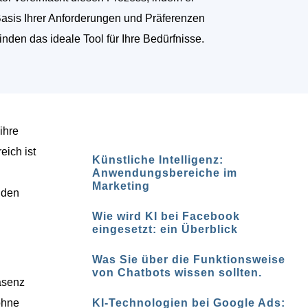
Basis Ihrer Anforderungen und Präferenzen
finden das ideale Tool für Ihre Bedürfnisse.
ihre
eich ist
Künstliche Intelligenz:
Anwendungsbereiche im
Marketing
nden
Wie wird KI bei Facebook
eingesetzt: ein Überblick
Was Sie über die Funktionsweise
von Chatbots wissen sollten.
äsenz
ohne
KI-Technologien bei Google Ads: