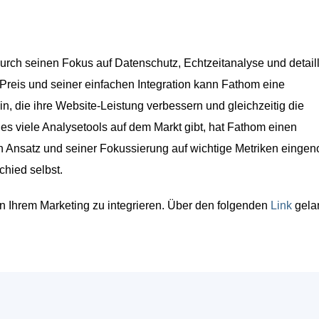
durch seinen Fokus auf Datenschutz, Echtzeitanalyse und detaill
Preis und seiner einfachen Integration kann Fathom eine
, die ihre Website-Leistung verbessern und gleichzeitig die
s viele Analysetools auf dem Markt gibt, hat Fathom einen
en Ansatz und seiner Fokussierung auf wichtige Metriken eing
hied selbst.
 in Ihrem Marketing zu integrieren. Über den folgenden
Link
gela