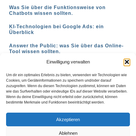
Was Sie über die Funktionsweise von
Chatbots wissen sollten.
KI-Technologien bei Google Ads: ein
Überblick
Answer the Public: was Sie über das Online-
Tool wissen sollten.
Einwilligung verwalten
AI-basierte Tools für den Social-Media-
Einsatz in 2023
Um dir ein optimales Erlebnis zu bieten, verwenden wir Technologien wie
Cookies, um Geräteinformationen zu speichern und/oder darauf
zuzugreifen. Wenn du diesen Technologien zustimmst, können wir Daten
wie das Surfverhalten oder eindeutige IDs auf dieser Website verarbeiten.
Wenn du deine Einwilligung nicht erteilst oder zurückziehst, können
1
2
Vor
bestimmte Merkmale und Funktionen beeinträchtigt werden.
Akzeptieren
Ablehnen