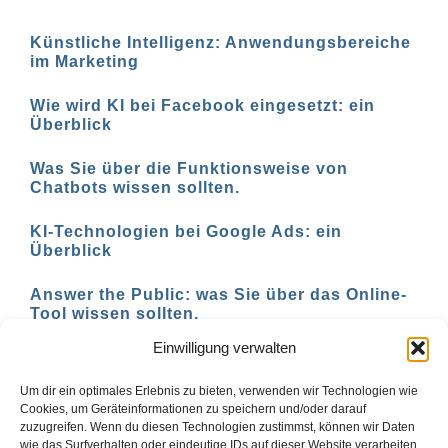
Künstliche Intelligenz: Anwendungsbereiche
im Marketing
Wie wird KI bei Facebook eingesetzt: ein
Überblick
Was Sie über die Funktionsweise von
Chatbots wissen sollten.
KI-Technologien bei Google Ads: ein
Überblick
Answer the Public: was Sie über das Online-
Tool wissen sollten.
Einwilligung verwalten
AI-basierte Tools für den Social-Media-
Einsatz in 2023
Um dir ein optimales Erlebnis zu bieten, verwenden wir Technologien wie
Cookies, um Geräteinformationen zu speichern und/oder darauf
zuzugreifen. Wenn du diesen Technologien zustimmst, können wir Daten
wie das Surfverhalten oder eindeutige IDs auf dieser Website verarbeiten.