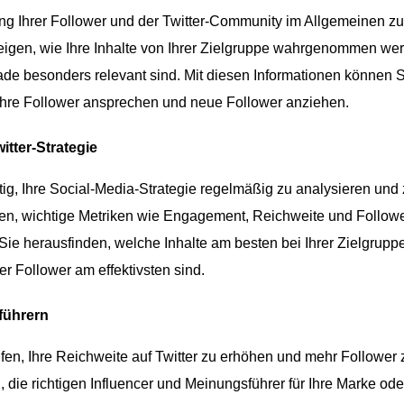
g Ihrer Follower und der Twitter-Community im Allgemeinen zu
eigen, wie Ihre Inhalte von Ihrer Zielgruppe wahrgenommen we
e besonders relevant sind. Mit diesen Informationen können S
e Ihre Follower ansprechen und neue Follower anziehen.
itter-Strategie
tig, Ihre Social-Media-Strategie regelmäßig zu analysieren und
lfen, wichtige Metriken wie Engagement, Reichweite und Followe
ie herausfinden, welche Inhalte am besten bei Ihrer Zielgrupp
Follower am effektivsten sind.
führern
fen, Ihre Reichweite auf Twitter zu erhöhen und mehr Follower 
die richtigen Influencer und Meinungsführer für Ihre Marke oder