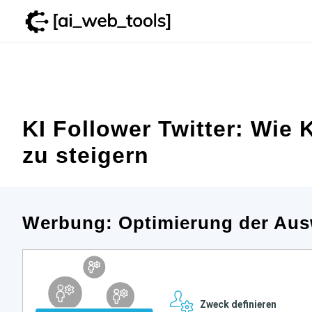
Zum
Inhalt
springen
KI Follower Twitter: Wie K
zu steigern
Werbung: Optimierung der Aus