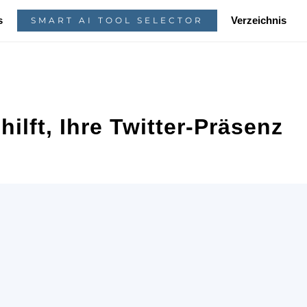
s
Verzeichnis
SMART AI TOOL SELECTOR
hilft, Ihre Twitter-Präsenz