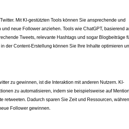
 Twitter. Mit KI-gestützten Tools können Sie ansprechende und
tern und neue Follower anziehen. Tools wie ChatGPT, basierend 
echende Tweets, relevante Hashtags und sogar Blogbeiträge fü
 in der Content-Erstellung können Sie Ihre Inhalte optimieren un
tter zu gewinnen, ist die Interaktion mit anderen Nutzern. KI-
tionen zu automatisieren, indem sie beispielsweise auf Mentio
lte retweeten. Dadurch sparen Sie Zeit und Ressourcen, währe
d neue Follower gewinnen.