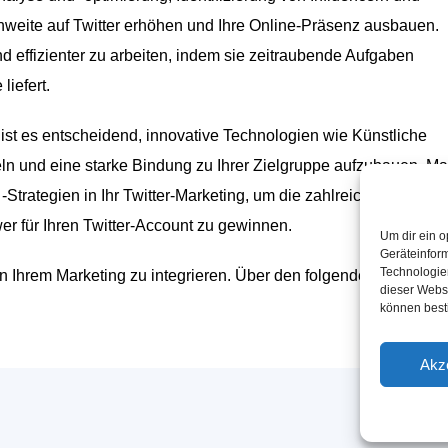
hweite auf Twitter erhöhen und Ihre Online-Präsenz ausbauen.
und effizienter zu arbeiten, indem sie zeitraubende Aufgaben
liefert.
, ist es entscheidend, innovative Technologien wie Künstliche
eln und eine starke Bindung zu Ihrer Zielgruppe aufzubauen. M
-Strategien in Ihr Twitter-Marketing, um die zahlreichen Vorteile
er für Ihren Twitter-Account zu gewinnen.
Um dir ein o
Geräteinfor
Technologien
 in Ihrem Marketing zu integrieren. Über den folgenden
Link
gela
dieser Websi
können best
Akz