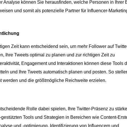
zter Analyse können Sie herausfinden, welche Personen in Ihrer
sen und somit als potenzielle Partner für Influencer-Marketin
ntlichung
htigen Zeit kann entscheidend sein, um mehr Follower auf Twitte
, Ihre Tweets optimal zu planen und zur richtigen Zeit zu
eraktivität, Engagement und Interaktionen können diese Tools d
mitteln und Ihre Tweets automatisch planen und posten. So stelle
icht werden und die größtmögliche Reichweite erzielen.
entscheidende Rolle dabei spielen, Ihre Twitter-Präsenz zu stärk
gestützten Tools und Strategien in Bereichen wie Content-Erste
nalyse und -optimierung, Identifizierung von Influencern und