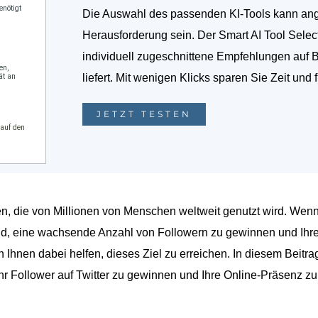
Die Auswahl des passenden KI-Tools kann ange
Herausforderung sein. Der Smart AI Tool Selec
individuell zugeschnittene Empfehlungen auf 
liefert. Mit wenigen Klicks sparen Sie Zeit und 
JETZT TESTEN
men, die von Millionen von Menschen weltweit genutzt wird. Wen
dend, eine wachsende Anzahl von Followern zu gewinnen und Ihr
n Ihnen dabei helfen, dieses Ziel zu erreichen. In diesem Beitra
hr Follower auf Twitter zu gewinnen und Ihre Online-Präsenz zu