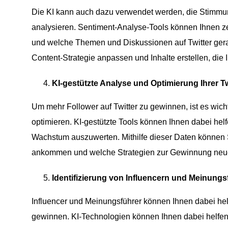
Die KI kann auch dazu verwendet werden, die Stimmun
analysieren. Sentiment-Analyse-Tools können Ihnen z
und welche Themen und Diskussionen auf Twitter gerad
Content-Strategie anpassen und Inhalte erstellen, di
KI-gestützte Analyse und Optimierung Ihrer Tw
Um mehr Follower auf Twitter zu gewinnen, ist es wich
optimieren. KI-gestützte Tools können Ihnen dabei he
Wachstum auszuwerten. Mithilfe dieser Daten können S
ankommen und welche Strategien zur Gewinnung neuer 
Identifizierung von Influencern und Meinungs
Influencer und Meinungsführer können Ihnen dabei hel
gewinnen. KI-Technologien können Ihnen dabei helfen, 