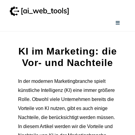
Zum
Inhalt
springen
Toggle
Navigati
Home
KI im Marketing: die
Wissenswertes
Vor- und Nachteile
Smart AI Tool Selector
In der modernen Marketingbranche spielt
künstliche Intelligenz (KI) eine immer größere
Verzeichnis
Rolle. Obwohl viele Unternehmen bereits die
Vorteile von KI nutzen, gibt es auch einige
Nachteile, die berücksichtigt werden müssen.
In diesem Artikel werden wir die Vorteile und