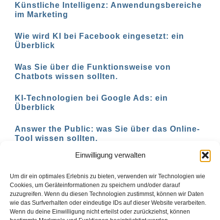
Künstliche Intelligenz: Anwendungsbereiche
im Marketing
Wie wird KI bei Facebook eingesetzt: ein
Überblick
Was Sie über die Funktionsweise von
Chatbots wissen sollten.
KI-Technologien bei Google Ads: ein
Überblick
Answer the Public: was Sie über das Online-
Tool wissen sollten.
Einwilligung verwalten
AI-basierte Tools für den Social-Media-
Einsatz in 2023
Um dir ein optimales Erlebnis zu bieten, verwenden wir Technologien wie
Cookies, um Geräteinformationen zu speichern und/oder darauf
zuzugreifen. Wenn du diesen Technologien zustimmst, können wir Daten
wie das Surfverhalten oder eindeutige IDs auf dieser Website verarbeiten.
Wenn du deine Einwilligung nicht erteilst oder zurückziehst, können
1
2
Vor