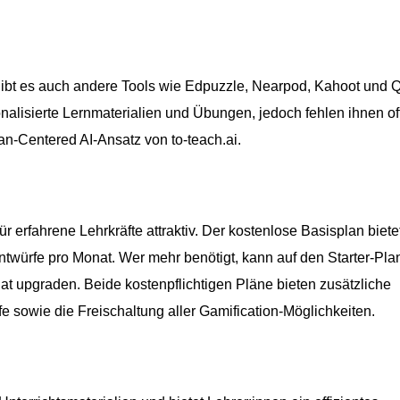
gibt es auch andere Tools wie Edpuzzle, Nearpod, Kahoot und Q
nalisierte Lernmaterialien und Übungen, jedoch fehlen ihnen of
Centered AI-Ansatz von to-teach.ai.
für erfahrene Lehrkräfte attraktiv. Der kostenlose Basisplan biete
ntwürfe pro Monat. Wer mehr benötigt, kann auf den Starter-Plan
at upgraden. Beide kostenpflichtigen Pläne bieten zusätzliche
e sowie die Freischaltung aller Gamification-Möglichkeiten.