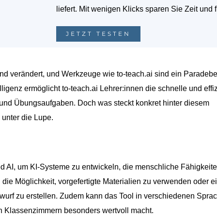
liefert. Mit wenigen Klicks sparen Sie Zeit und 
JETZT TESTEN
nd verändert, und Werkzeuge wie to-teach.ai sind ein Paradebe
elligenz ermöglicht to-teach.ai Lehrer:innen die schnelle und effi
en und Übungsaufgaben. Doch was steckt konkret hinter diesem
 unter die Lupe.
d AI, um KI-Systeme zu entwickeln, die menschliche Fähigkeit
n die Möglichkeit, vorgefertigte Materialien zu verwenden oder 
wurf zu erstellen. Zudem kann das Tool in verschiedenen Spra
n Klassenzimmern besonders wertvoll macht.