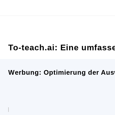
Zum
Inhalt
springen
To-teach.ai: Eine umfass
Werbung: Optimierung der Aus