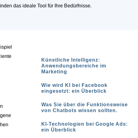
finden das ideale Tool für Ihre Bedürfnisse.
ispiel
ziente
Künstliche Intelligenz:
Anwendungsbereiche im
Marketing
Wie wird KI bei Facebook
eingesetzt: ein Überblick
Was Sie über die Funktionsweise
en
von Chatbots wissen sollten.
eigene
KI-Technologien bei Google Ads:
chen
ein Überblick