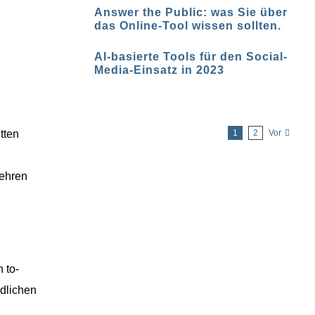
Answer the Public: was Sie über
das Online-Tool wissen sollten.
AI-basierte Tools für den Social-
Media-Einsatz in 2023
tten
1
2
Vor
Lehren
 to-
edlichen