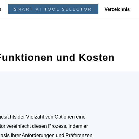
s
Verzeichnis
SMART AI TOOL SELECTOR
 Funktionen und Kosten
sichts der Vielzahl von Optionen eine
tor vereinfacht diesen Prozess, indem er
Basis Ihrer Anforderungen und Präferenzen