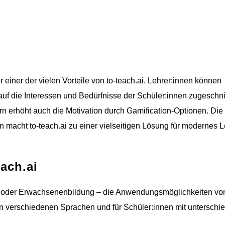
r einer der vielen Vorteile von to-teach.ai. Lehrer:innen können
auf die Interessen und Bedürfnisse der Schüler:innen zugeschni
dern erhöht auch die Motivation durch Gamification-Optionen. Die
en macht to-teach.ai zu einer vielseitigen Lösung für modernes 
ach.ai
 oder Erwachsenenbildung – die Anwendungsmöglichkeiten von
 in verschiedenen Sprachen und für Schüler:innen mit unterschi