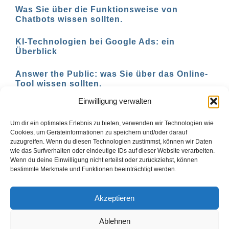
Was Sie über die Funktionsweise von
Chatbots wissen sollten.
KI-Technologien bei Google Ads: ein
Überblick
Answer the Public: was Sie über das Online-
Tool wissen sollten.
Einwilligung verwalten
AI-basierte Tools für den Social-Media-
Einsatz in 2023
Um dir ein optimales Erlebnis zu bieten, verwenden wir Technologien wie
Cookies, um Geräteinformationen zu speichern und/oder darauf
zuzugreifen. Wenn du diesen Technologien zustimmst, können wir Daten
wie das Surfverhalten oder eindeutige IDs auf dieser Website verarbeiten.
Wenn du deine Einwilligung nicht erteilst oder zurückziehst, können
1
2
Vor
bestimmte Merkmale und Funktionen beeinträchtigt werden.
Akzeptieren
Ablehnen