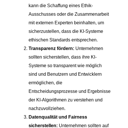
kann die Schaffung eines Ethik-
Ausschusses oder die Zusammenarbeit
mit externen Experten beinhalten, um
sicherzustellen, dass die KI-Systeme
ethischen Standards entsprechen.
Transparenz fördern:
Unternehmen
sollten sicherstellen, dass ihre KI-
Systeme so transparent wie möglich
sind und Benutzern und Entwicklern
ermöglichen, die
Entscheidungsprozesse und Ergebnisse
der KI-Algorithmen zu verstehen und
nachzuvollziehen.
Datenqualität und Fairness
sicherstellen:
Unternehmen sollten auf