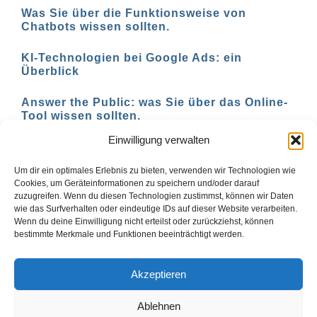
Was Sie über die Funktionsweise von
Chatbots wissen sollten.
KI-Technologien bei Google Ads: ein
Überblick
Answer the Public: was Sie über das Online-
Tool wissen sollten.
Einwilligung verwalten
AI-basierte Tools für den Social-Media-
Einsatz in 2023
Um dir ein optimales Erlebnis zu bieten, verwenden wir Technologien wie
Cookies, um Geräteinformationen zu speichern und/oder darauf
zuzugreifen. Wenn du diesen Technologien zustimmst, können wir Daten
wie das Surfverhalten oder eindeutige IDs auf dieser Website verarbeiten.
Wenn du deine Einwilligung nicht erteilst oder zurückziehst, können
1
2
Vor
bestimmte Merkmale und Funktionen beeinträchtigt werden.
Akzeptieren
Ablehnen